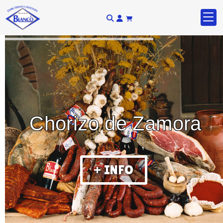
Chorizo de Zamora
+ INFO