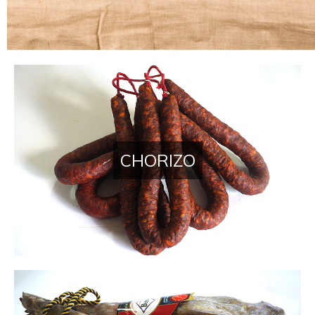
Chorizos y jamones de Zam
CHORIZO