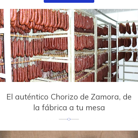
El auténtico Chorizo de Zamora, de
la fábrica a tu mesa
Anterior
S