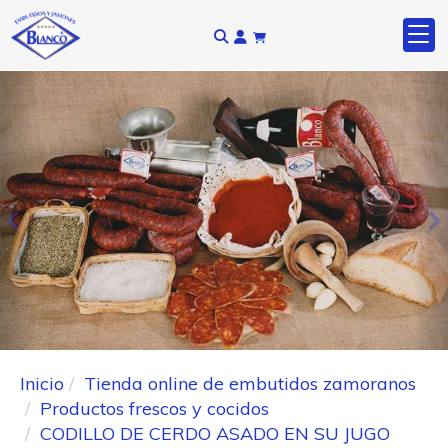
Anterior
S
Inicio
Tienda online de embutidos zamoranos
Productos frescos y cocidos
CODILLO DE CERDO ASADO EN SU JUGO