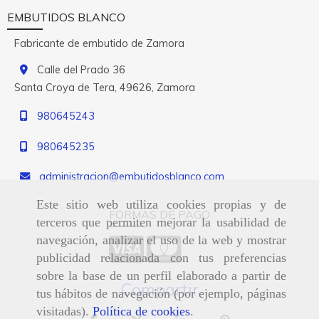
EMBUTIDOS BLANCO
Fabricante de embutido de Zamora
Calle del Prado 36
Santa Croya de Tera,
49626,
Zamora
980645243
980645235
administracion
embutidosblanco.com
Este sitio web utiliza cookies propias y de
FORMAS DE PAGO
terceros que permiten mejorar la usabilidad de
navegación, analizar el uso de la web y mostrar
publicidad relacionada con tus preferencias
sobre la base de un perfil elaborado a partir de
Compartir
tus hábitos de navegación (por ejemplo, páginas
visitadas).
Política de cookies
.